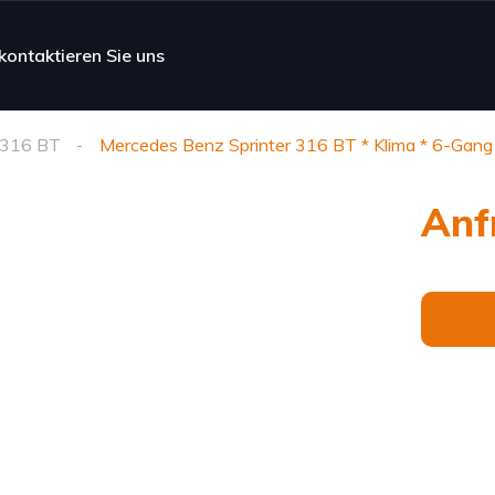
kontaktieren Sie uns
r 316 BT
Mercedes Benz Sprinter 316 BT * Klima * 6-Gang
Anf