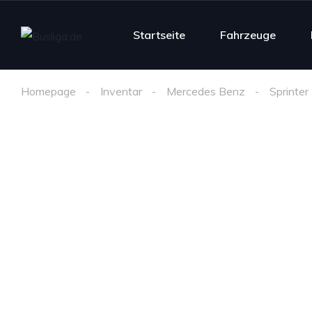
Startseite
Fahrzeuge
Homepage
Inventar
Mercedes Benz
Sprinte