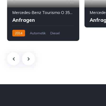
19
Mercedes-Benz Tourismo O 350 RHD R15 * Euro 6 * Vollausstattung
Anfragen
Anfra
2014
Automatik
Diesel