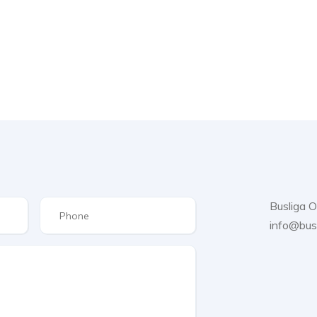
Busliga 
info@bus