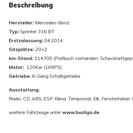
Beschreibung
Hersteller:
Mercedes-Benz
Typ:
Sprinter 316 BT
Erstzulassung:
04.2014
Sitzplätze:
20+2
km-Stand:
114700 (Prüfbuch vorhanden, Scheckheftgepf
Motor:
120Kw (169PS)
Getriebe:
6-Gang Schaltgetriebe
Ausstattung:
Radio, CD, ABS, ESP, Klima, Tempomat, Elk. Fensterheber, 
weitere Fahrzeuge unter
www.busliga.de