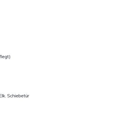
legt)
Elk. Schiebetür