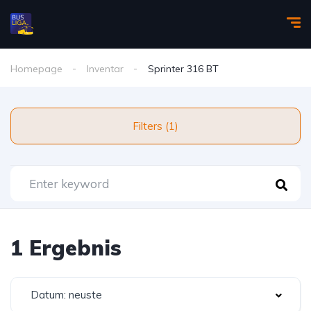
Homepage
Inventar
Sprinter 316 BT
Filters (1)
1 Ergebnis
Datum: neuste