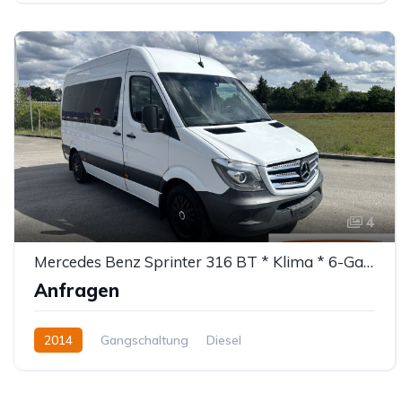
4
Mercedes Benz Sprinter 316 BT * Klima * 6-Gang
Anfragen
2014
Gangschaltung
Diesel