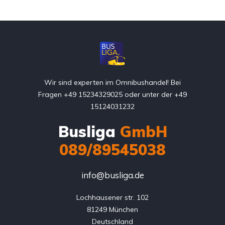
Wir sind experten im Omnibushandel! Bei
Fragen +49 15234329025 oder unter der +49
15124031232
Busliga
GmbH
089/89545038
info@busliga.de
Lochhausener str. 102

81249 München

Deutschland