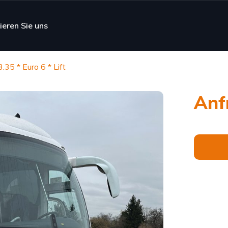
ieren Sie uns
13.35 * Euro 6 * Lift
Anf