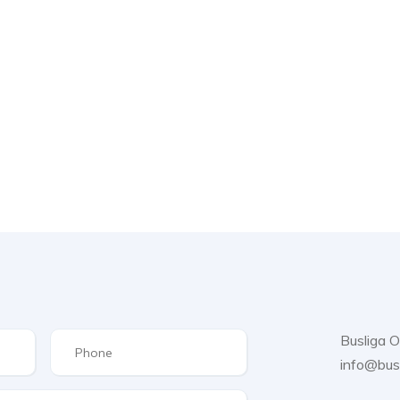
Busliga 
info@bus