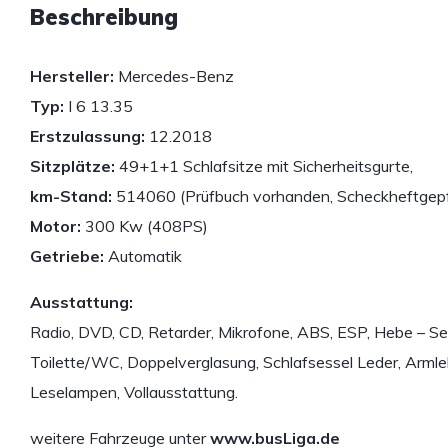
Beschreibung
Hersteller:
Mercedes-Benz
Typ:
I 6 13.35
Erstzulassung:
12.2018
Sitzplätze:
49+1+1 Schlafsitze mit Sicherheitsgurte,
km-Stand:
514060 (Prüfbuch vorhanden, Scheckheftgepf
Motor:
300 Kw (408PS)
Getriebe:
Automatik
Ausstattung:
Radio, DVD, CD, Retarder, Mikrofone, ABS, ESP, Hebe – Se
Toilette/WC, Doppelverglasung, Schlafsessel Leder, Armle
Leselampen, Vollausstattung.
weitere Fahrzeuge unter
www.busLiga.de