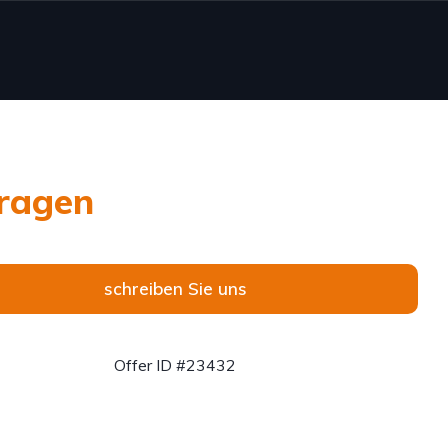
ragen
schreiben Sie uns
Offer ID #23432