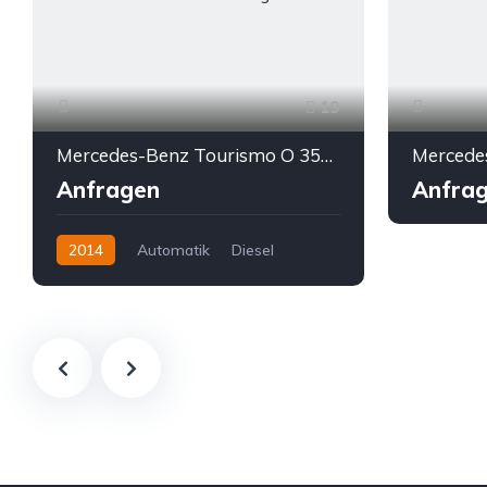
19
Mercedes-Benz Tourismo O 350 RHD R15 * Euro 6 * Vollausstattung
Anfragen
Anfra
2014
Automatik
Diesel