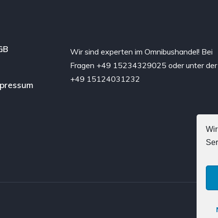
GB
Wir sind experten im Omnibushandel! Bei
Fragen +49 15234329025 oder unter der
+49 15124031232
mpressum
Wir
Ser