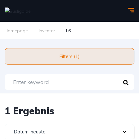
Homepage
Inventar
I 6
Filters (1)
1 Ergebnis
Datum: neuste