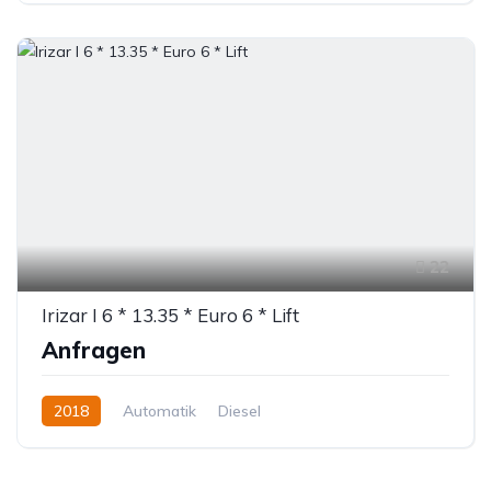
22
Irizar I 6 * 13.35 * Euro 6 * Lift
Anfragen
2018
Automatik
Diesel