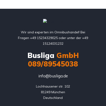
Wir sind experten im Omnibushandel! Bei
Fragen +49 15234329025 oder unter der +49
15124031232
Busliga
GmbH
089/89545038
info@busliga.de
Lochhausener str. 102

81249 München

Deutschland