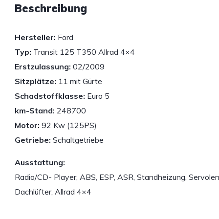
Beschreibung
Hersteller:
Ford
Typ:
Transit 125 T350 Allrad 4×4
Erstzulassung:
02/2009
Sitzplätze:
11 mit Gürte
Schadstoffklasse:
Euro 5
km-Stand:
248700
Motor:
92 Kw (125PS)
Getriebe:
Schaltgetriebe
Ausstattung:
Radio/CD- Player, ABS, ESP, ASR, Standheizung, Servolen
Dachlüfter, Allrad 4×4