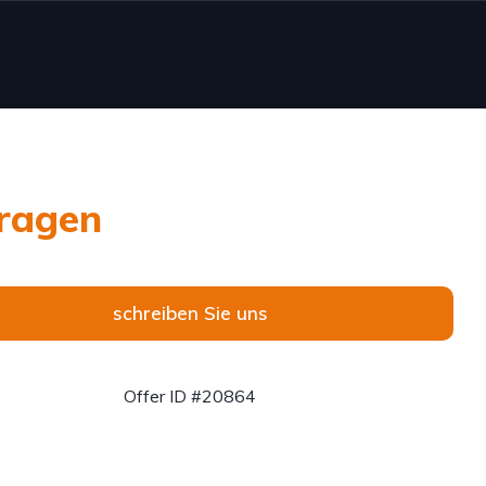
ragen
schreiben Sie uns
Offer ID #20864