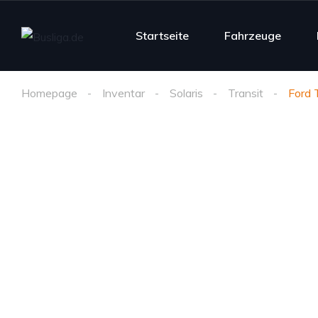
Startseite
Fahrzeuge
Homepage
Inventar
Solaris
Transit
Ford 