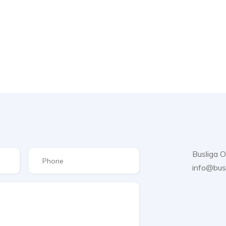
Busliga 
info@bus