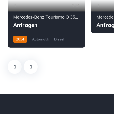
19
Mercedes-Benz Tourismo O 350 RHD R15 * Euro 6 * Vollausstattung
Anfragen
Anfra
2014
Automatik
Diesel