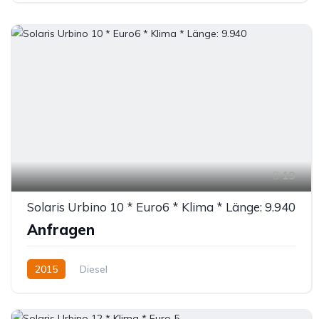
19
Solaris Urbino 10 * Euro6 * Klima * Länge: 9.940
Anfragen
2015
Diesel