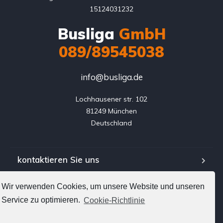
15124031232
Busliga
GmbH
089/89545038
info@busliga.de
Lochhausener str. 102

81249 München

Deutschland
kontaktieren Sie uns
AGB
Wir verwenden Cookies, um unsere Website und unseren
Service zu optimieren.
Cookie-Richtlinie
Datenschutz