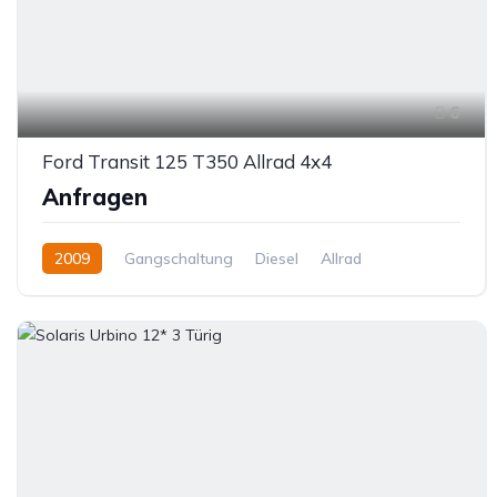
6
Ford Transit 125 T350 Allrad 4x4
Anfragen
2009
Gangschaltung
Diesel
Allrad