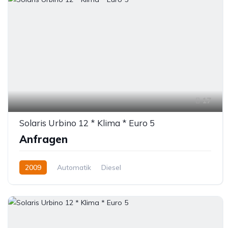
17
Solaris Urbino 12 * Klima * Euro 5
Anfragen
2009
Automatik
Diesel