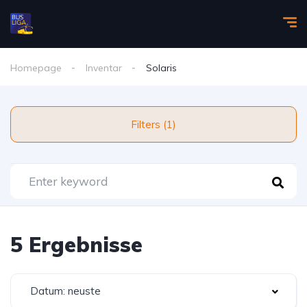
Homepage
Inventar
Solaris
Filters (1)
5 Ergebnisse
Datum: neuste