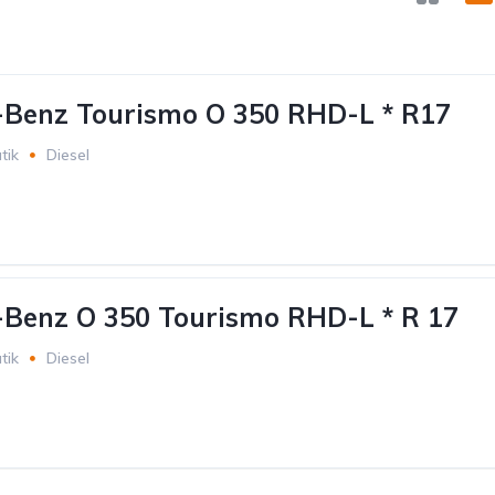
-Benz Tourismo O 350 RHD-L * R17
tik
Diesel
Benz O 350 Tourismo RHD-L * R 17
tik
Diesel