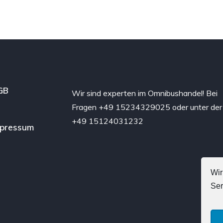
GB
Wir sind experten im Omnibushandel! Bei
Fragen +49 15234329025 oder unter der
+49 15124031232
mpressum
Wir
Ser