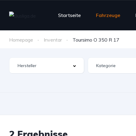
Startseite
Fahrzeuge
Homepage
Inventar
Toursimo O 350 R 17
2 Ergebnisse