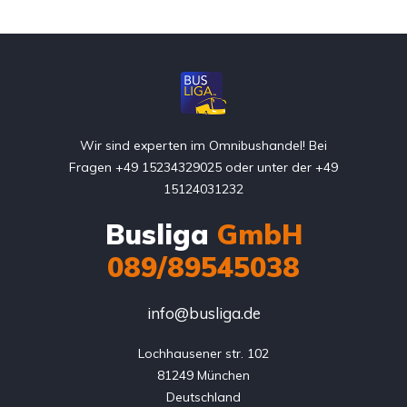
Wir sind experten im Omnibushandel! Bei
Fragen +49 15234329025 oder unter der +49
15124031232
Busliga
GmbH
089/89545038
info@busliga.de
Lochhausener str. 102

81249 München

Deutschland