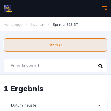
Homepage
Inventar
Sprinter 313 BT
Filters (1)
1 Ergebnis
Datum: neuste